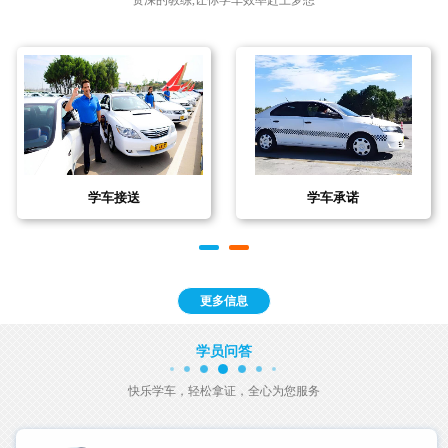
资深的教练,让你学车效率赶上梦想
学车 流程
联系我们
更多信息
学员问答
快乐学车，轻松拿证，全心为您服务