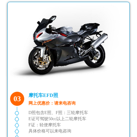
摩托车EFD照
03
网上优惠价：请来电咨询
D照包含E照、F照：三轮摩托车
E证可驾驶50cc以上二轮摩托车
F证：轻便摩托车
具体价格可以来电咨询