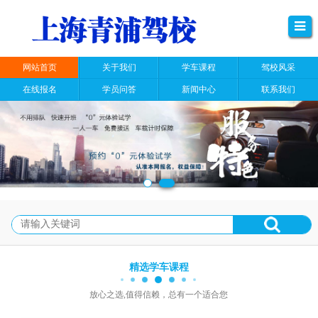
网站首页
关于我们
学车课程
驾校风采
在线报名
学员问答
新闻中心
联系我们
精选学车课程
放心之选,值得信赖，总有一个适合您