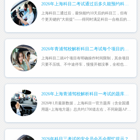
2026年上海科目二考试通过后多久能预约科目三？
上海科目二通过后，最快能约10天后的科目三，但有
个更关键的“大前提”——得同时满足科目一合格后的时
长要......
2026年青浦驾校解析科目二考试每个项目的操作时间限制？
上海科目二就4个项目有明确操作时间限制，其余项目
只要不压线、不中途停车，慢慢开都没事，全程也没
有总时长......
2026年上海青浦驾校解析科目一考试的题库有多少道题？
2026年1月最新数据，上海科目一官方题库（含全国通
用题+上海地方题）总共约1700道左右，不同刷题APP
可能显示......
2026年科目三考试的安全员会不会帮忙提示？