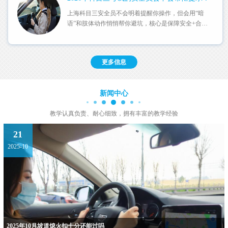
上海科目三安全员不会明着提醒你操作，但会用“暗
语”和肢体动作悄悄帮你避坑，核心是保障安全+合规
提示，不......
更多信息
新闻中心
教学认真负责、耐心细致，拥有丰富的教学经验
21
2025-10
2025年10月坡道熄火扣十分还能过吗