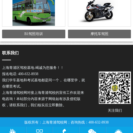
B1驾照培训
摩托车驾照
联系我们
上海青浦区驾校基地-竭诚为您服务！！
报名电话: 400-632-8938
我们学车基地和考试基地都是同一个， 在哪里学，就
在哪里考试。
上海青浦驾校网对接上海青浦
驾校
的宣传工作欢迎来
电咨询！本站部分内容来源于网络如有涉及侵犯版
权，请联系我们，我们核实后立即删除。
关注我们
版权所有：上海青浦驾校网；咨询热线：400-632-8938