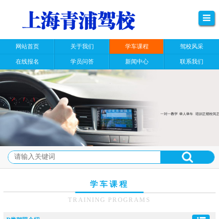
网站首页
关于我们
学车课程
驾校风采
在线报名
学员问答
新闻中心
联系我们
学车课程
TRAINING PROGRAMS