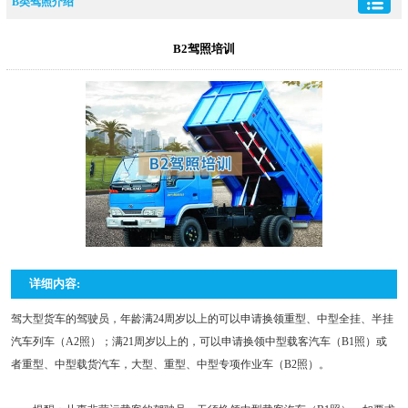
B类驾照介绍
B2驾照培训
详细内容:
驾大型货车的驾驶员，年龄满24周岁以上的可以申请换领重型、中型全挂、半挂
汽车列车（A2照）；满21周岁以上的，可以申请换领中型载客汽车（B1照）或
者重型、中型载货汽车，大型、重型、中型专项作业车（B2照）。