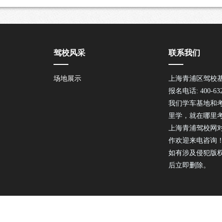
驾校风采
联系我们
场地展示
上海青浦区驾校
报名电话: 400-632
我们学车基地和
里学，就在哪里
上海青浦驾校网
作欢迎来电咨询
如有涉及侵犯版
后立即删除。
版权所有：上海青浦驾校网；咨询热线：400-632-8938