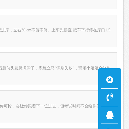
不偏不倚。上车先摆直 把车平行停在库口1.5