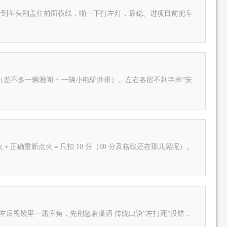
看到车头刚盖住前面横线，啪一下打左灯，最稳。进项目前把车
＋正确重新点火＝只扣 10 分（80 分及格线还在那儿晃呢）。
左后视镜里一露库角，先别急着潇洒 传统口诀“左打死”没错，