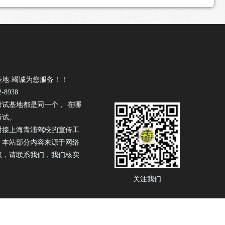
基地-竭诚为您服务！！
-8938
考试基地都是同一个， 在哪
考试。
驾校
对接上海青浦
的宣传工
！本站部分内容来源于网络
权，请联系我们，我们核实
关注我们