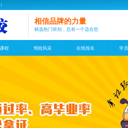
！
相信品牌的力量
精选热门班别，总有一个适合您
课程
驾校风采
在线报名
学